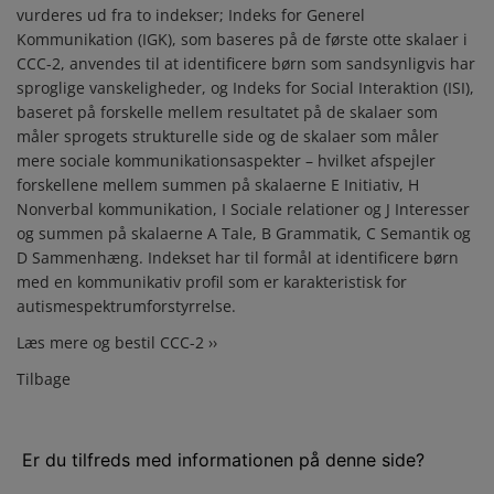
vurderes ud fra to indekser; Indeks for Generel
Kommunikation (IGK), som baseres på de første otte skalaer i
CCC-2, anvendes til at identificere børn som sandsynligvis har
sproglige vanskeligheder, og Indeks for Social Interaktion (ISI),
baseret på forskelle mellem resultatet på de skalaer som
måler sprogets strukturelle side og de skalaer som måler
mere sociale kommunikationsaspekter – hvilket afspejler
forskellene mellem summen på skalaerne E Initiativ, H
Nonverbal kommunikation, I Sociale relationer og J Interesser
og summen på skalaerne A Tale, B Grammatik, C Semantik og
D Sammenhæng. Indekset har til formål at identificere børn
med en kommunikativ profil som er karakteristisk for
autismespektrumforstyrrelse.
Læs mere og bestil CCC-2 ››
Tilbage