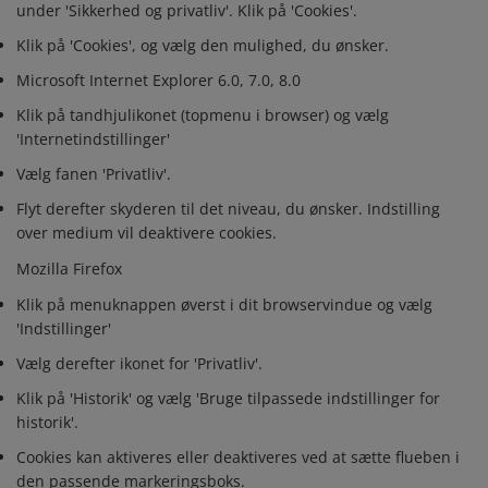
under 'Sikkerhed og privatliv'. Klik på 'Cookies'.
Klik på 'Cookies', og vælg den mulighed, du ønsker.
Microsoft Internet Explorer 6.0, 7.0, 8.0
Klik på tandhjulikonet (topmenu i browser) og vælg
'Internetindstillinger'
Vælg fanen 'Privatliv'.
Flyt derefter skyderen til det niveau, du ønsker. Indstilling
over medium vil deaktivere cookies.
Mozilla Firefox
Klik på menuknappen øverst i dit browservindue og vælg
'Indstillinger'
Vælg derefter ikonet for 'Privatliv'.
Klik på 'Historik' og vælg 'Bruge tilpassede indstillinger for
historik'.
Cookies kan aktiveres eller deaktiveres ved at sætte flueben i
den passende markeringsboks.