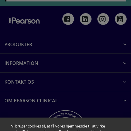
PRODUKTER
INFORMATION
KONTAKT OS
OM PEARSON CLINICAL
Vi bruger cookies til, at få vores hjemmeside til at virke