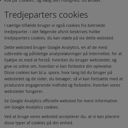
Klik på 'Cookies', og vælg den mulighed, du ønsker.
Tredjeparters cookies
I særlige tilfælde bruger vi også cookies fra betroede
tredjeparter. I det følgende afsnit beskrives hvilke
tredjeparters cookies, du kan støde på via dette websted.
Dette websted bruger Google Analytics, en af de mest
udbredte og pålidelige analyseløsninger på Internettet, for at
hjælpe os med at forstå, hvordan du bruger webstedet, og
give os vidne om, hvordan vi kan forbedre din oplevelse.
Disse cookies kan bl.a. spore, hvor lang tid du bruger på
webstedet og de sider, du besøger, så vi kan fortsætte med at
producere engagerende indhold og forbedre, hvordan vores
websteder fungerer.
Se Google Analytics officielle websted for mere information
om Google Analytics cookies.
Ved at bruge vores websted accepterer du, at vi kan placere
disse typer af cookies på din enhed.