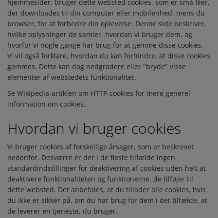
hjemmesider, bruger dette websted cookies, som er små filer,
der downloades til din computer eller mobilenhed, mens du
browser, for at forbedre din oplevelse. Denne side beskriver,
hvilke oplysninger de samler, hvordan vi bruger dem, og
hvorfor vi nogle gange har brug for at gemme disse cookies.
Vi vil også forklare, hvordan du kan forhindre, at disse cookies
gemmes. Dette kan dog nedgradere eller "bryde" visse
elementer af webstedets funktionalitet.
Se Wikipedia-artiklen om HTTP-cookies for mere generel
information om cookies,
Hvordan vi bruger cookies
Vi bruger cookies af forskellige årsager, som er beskrevet
nedenfor. Desværre er der i de fleste tilfælde ingen
standardindstillinger for deaktivering af cookies uden helt at
deaktivere funktionaliteten og funktionerne, de tilføjer til
dette websted. Det anbefales, at du tillader alle cookies, hvis
du ikke er sikker på, om du har brug for dem i det tilfælde, at
de leverer en tjeneste, du bruger.