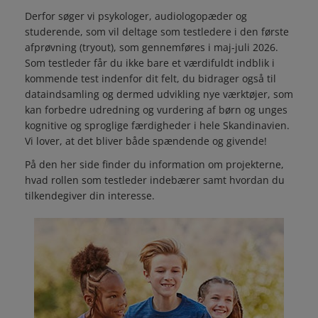
Derfor søger vi psykologer, audiologopæder og
studerende, som vil deltage som testledere i den første
afprøvning (tryout), som gennemføres i maj-juli 2026.
Som testleder får du ikke bare et værdifuldt indblik i
kommende test indenfor dit felt, du bidrager også til
dataindsamling og dermed udvikling nye værktøjer, som
kan forbedre udredning og vurdering af børn og unges
kognitive og sproglige færdigheder i hele Skandinavien.
Vi lover, at det bliver både spændende og givende!
På den her side finder du information om projekterne,
hvad rollen som testleder indebærer samt hvordan du
tilkendegiver din interesse.