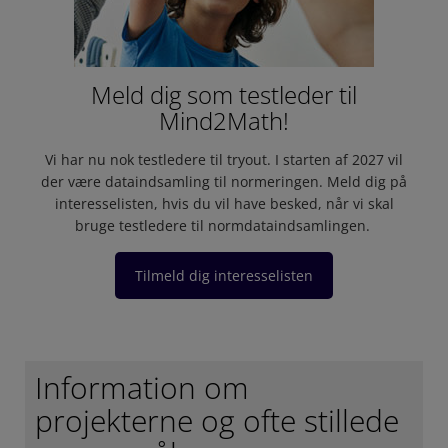
Meld dig som testleder til
Mind2Math!
Vi har nu nok testledere til tryout. I starten af 2027 vil
der være dataindsamling til normeringen. Meld dig på
interesselisten, hvis du vil have besked, når vi skal
bruge testledere til normdataindsamlingen.
Tilmeld dig interesselisten
Information om
projekterne og ofte stillede