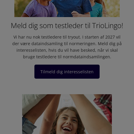
Meld dig som testleder til TrioLingo!
Vi har nu nok testledere til tryout. I starten af 2027 vil
der være dataindsamling til normeringen. Meld dig på
interesselisten, hvis du vil have besked, når vi skal
bruge testledere til normdataindsamlingen.
Tilmeld dig interesselisten