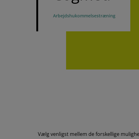
Arbejdshukommelsestræning
Vælg venligst mellem de forskellige muligh