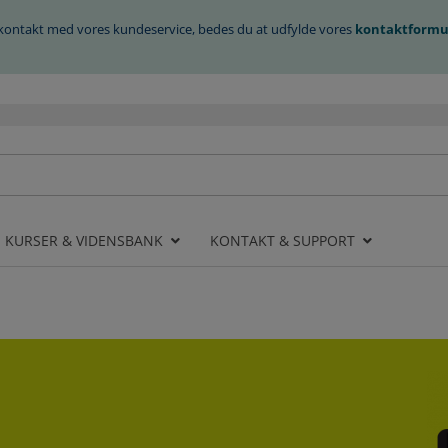
i kontakt med vores kundeservice, bedes du at udfylde vores
kontaktformu
, KURSER & VIDENSBANK
KONTAKT & SUPPORT