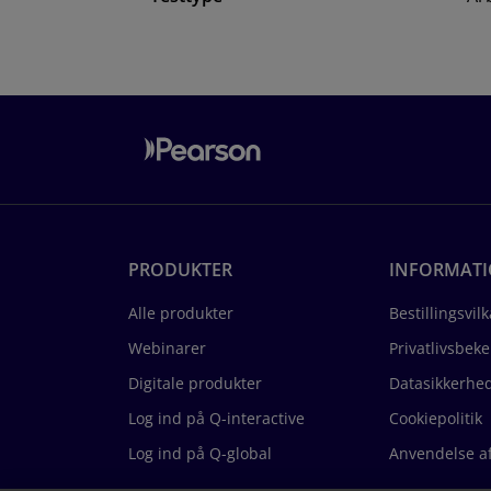
PRODUKTER
INFORMAT
Alle produkter
Bestillingsvilk
Webinarer
Privatlivsbek
Digitale produkter
Datasikkerhe
Log ind på Q-interactive
Cookiepolitik
Log ind på Q-global
Anvendelse af 