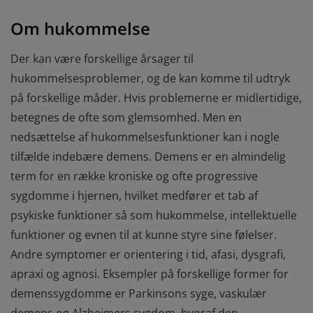
Om hukommelse
Der kan være forskellige årsager til
hukommelsesproblemer, og de kan komme til udtryk
på forskellige måder. Hvis problemerne er midlertidige,
betegnes de ofte som glemsomhed. Men en
nedsættelse af hukommelsesfunktioner kan i nogle
tilfælde indebære demens. Demens er en almindelig
term for en række kroniske og ofte progressive
sygdomme i hjernen, hvilket medfører et tab af
psykiske funktioner så som hukommelse, intellektuelle
funktioner og evnen til at kunne styre sine følelser.
Andre symptomer er orientering i tid, afasi, dysgrafi,
apraxi og agnosi. Eksempler på forskellige former for
demenssygdomme er Parkinsons syge, vaskulær