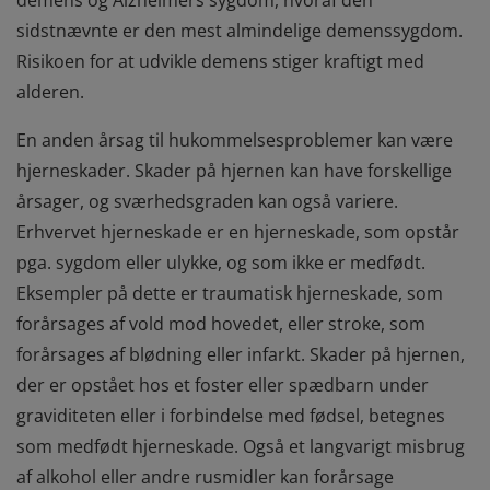
demens og Alzheimers sygdom, hvoraf den
sidstnævnte er den mest almindelige demenssygdom.
Risikoen for at udvikle demens stiger kraftigt med
alderen.
En anden årsag til hukommelsesproblemer kan være
hjerneskader. Skader på hjernen kan have forskellige
årsager, og sværhedsgraden kan også variere.
Erhvervet hjerneskade er en hjerneskade, som opstår
pga. sygdom eller ulykke, og som ikke er medfødt.
Eksempler på dette er traumatisk hjerneskade, som
forårsages af vold mod hovedet, eller stroke, som
forårsages af blødning eller infarkt. Skader på hjernen,
der er opstået hos et foster eller spædbarn under
graviditeten eller i forbindelse med fødsel, betegnes
som medfødt hjerneskade. Også et langvarigt misbrug
af alkohol eller andre rusmidler kan forårsage