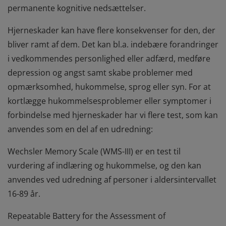
permanente kognitive nedsættelser.
Hjerneskader kan have flere konsekvenser for den, der
bliver ramt af dem. Det kan bl.a. indebære forandringer
i vedkommendes personlighed eller adfærd, medføre
depression og angst samt skabe problemer med
opmærksomhed, hukommelse, sprog eller syn. For at
kortlægge hukommelsesproblemer eller symptomer i
forbindelse med hjerneskader har vi flere test, som kan
anvendes som en del af en udredning:
Wechsler Memory Scale (WMS-III) er en test til
vurdering af indlæring og hukommelse, og den kan
anvendes ved udredning af personer i aldersintervallet
16-89 år.
Repeatable Battery for the Assessment of