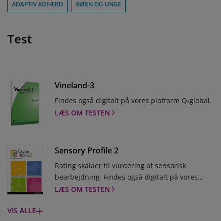
ADAPTIV ADFÆRD
BØRN OG UNGE
Test
Vineland-3
Findes også digitalt på vores platform Q-global.
LÆS OM TESTEN
Sensory Profile 2
Rating skalaer til vurdering af sensorisk
bearbejdning. Findes også digitalt på vores
platform Q-global.
LÆS OM TESTEN
VIS ALLE
Q-interactive