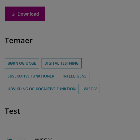
Download
Temaer
BØRN OG UNGE
DIGITAL TESTNING
EKSEKUTIVE FUNKTIONER
INTELLIGENS
UDVIKLING OG KOGNITIVE FUNKTION
WISC-V
Test